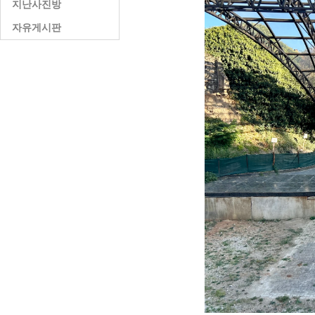
지난사진방
자유게시판