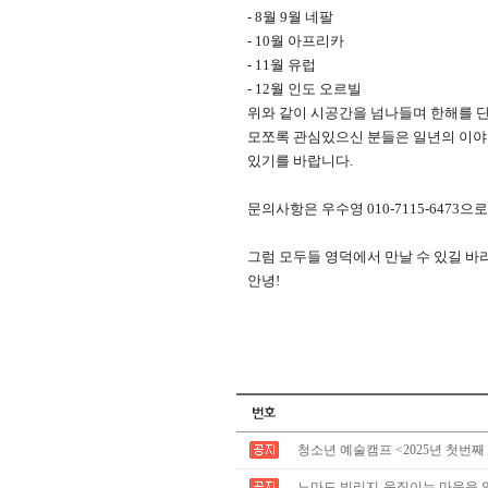
- 8월 9월 네팔
- 10월 아프리카
- 11월 유럽
- 12월 인도 오르빌
위와 같이 시공간을 넘나들며 한해를 
모쪼록 관심있으신 분들은 일년의 이야
있기를 바랍니다.
문의사항은 우수영 010-7115-6473으
그럼 모두들 영덕에서 만날 수 있길 바
안녕!
청소년 예술캠프 <2025년 첫번째
노마드 빌리지-움직이는 마을을 