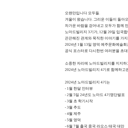
오랜만입니다 모두들.
겨울이 왔습니다. 그리운 이들이 돌아
차가운 바람을 걷어내고 모두가 함께 만
노마드빌리지 3기가, 12월 20일 입국합
끈끈해진 관계와 묵직한 이야기를 가지
2024년 1월 13일 영덕 예주문화예
공식 포스터로 다시한번 여러분을 초
소중한 자리에 노마드빌리지를 지지하
2024년 노마드빌리지 4기로 함께하고
2024년 노마드빌리지 4기는
- 1월 한달 인터뷰
- 2월 5일 24년도 노마드 4기명단발표
- 3월 초 학기시작
- 3월 추도
- 4월 제주
- 5월 영덕
- 6월 7월 출국 중국 라오스 태국 대만