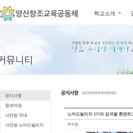
학교소개
공지사항
정보마당
노마드빌리지 3기의 입국을 환영하
사진방 국내
우수영
사진방 노마드빌리지