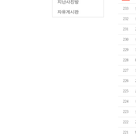
지난사진방
233
자유게시판
232
231
230
229
228
227
226
225
224
223
222
221