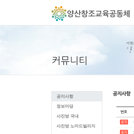
공지사항
정보마당
사진방 국내
사진방 노마드빌리지