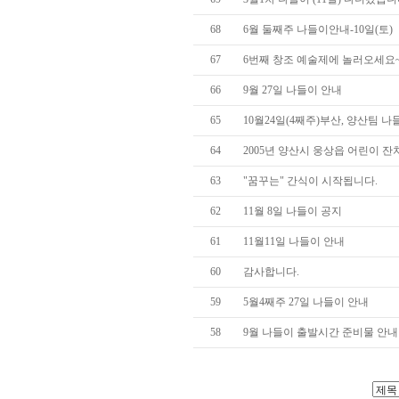
68
6월 둘째주 나들이안내-10일(토)
67
6번째 창조 예술제에 놀러오세요
66
9월 27일 나들이 안내
65
10월24일(4째주)부산, 양산팀 나
64
2005년 양산시 웅상읍 어린이 
63
"꿈꾸는" 간식이 시작됩니다.
62
11월 8일 나들이 공지
61
11월11일 나들이 안내
60
감사합니다.
59
5월4째주 27일 나들이 안내
58
9월 나들이 출발시간 준비물 안내