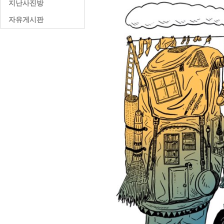
지난사진방
자유게시판