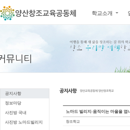
학교소개
공지사항
정보마당
노마드 빌리지-움직이는 마을을 엽
사진방 국내
창조학교
사진방 노마드빌리지