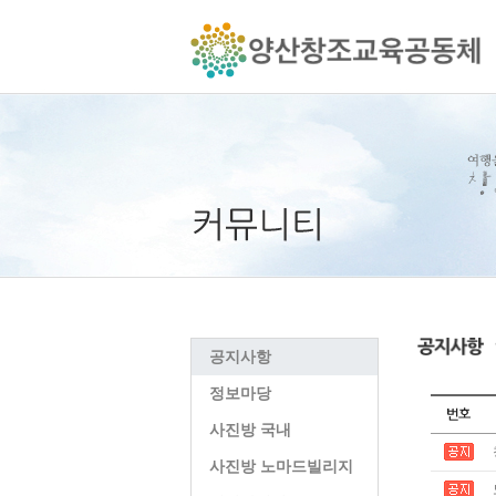
공지사항
정보마당
사진방 국내
사진방 노마드빌리지