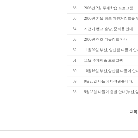
66
2006년 2월 주제학습 프로그램
65
2006년 겨울 창조 자전거캠프를
64
자전거 캠프 출발, 준비물 안내
63
2006년 창조 겨울캠프 안내
62
11월20일 부산, 양산팀 나들이 안
61
11월 주제학습 프로그램
60
10월16일 부산,양산팀 나들이 안
59
9월25일 나들이 다녀왔습니다.
58
9월25일 나들이 출발 안내(부산,