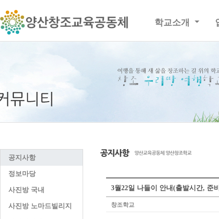
학교소개
공지사항
정보마당
3월22일 나들이 안내(출발시간, 준
사진방 국내
창조학교
사진방 노마드빌리지