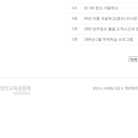
141
제 5회 창조 겨울학교
140
09년 여름 계절학교(캠프) 안내문
139
2008 경주캠프 출발,도착시간과
138
2006년 2월 주제학습 프로그램