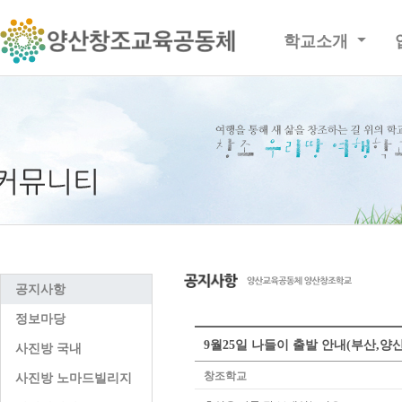
학교소개
공지사항
정보마당
9월25일 나들이 출발 안내(부산,양
사진방 국내
창조학교
사진방 노마드빌리지