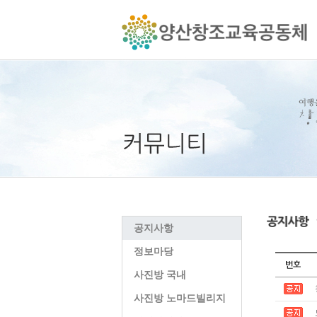
공지사항
정보마당
사진방 국내
사진방 노마드빌리지