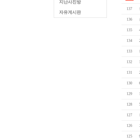
지난사진방
137
자유게시판
136
135
134
133
132
131
130
129
128
127
126
125