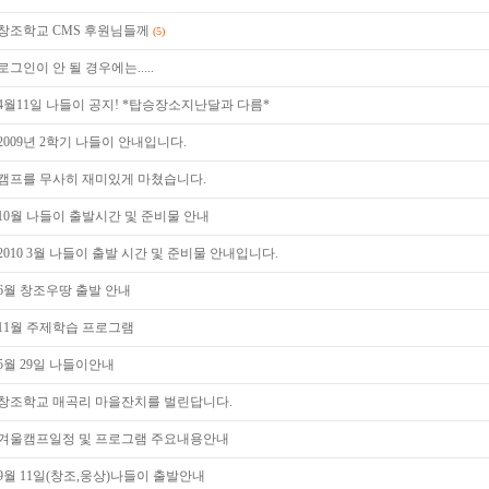
창조학교 CMS 후원님들께
(5)
로그인이 안 될 경우에는.....
4월11일 나들이 공지! *탑승장소지난달과 다름*
2009년 2학기 나들이 안내입니다.
캠프를 무사히 재미있게 마쳤습니다.
10월 나들이 출발시간 및 준비물 안내
2010 3월 나들이 출발 시간 및 준비물 안내입니다.
6월 창조우땅 출발 안내
11월 주제학습 프로그램
5월 29일 나들이안내
창조학교 매곡리 마을잔치를 벌린답니다.
겨울캠프일정 및 프로그램 주요내용안내
9월 11일(창조,웅상)나들이 출발안내