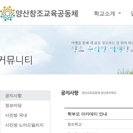
학교소개
공지사항
정보마당
학부모 아카데미 안내
사진방 국내
창조학교
사진방 노마드빌리지