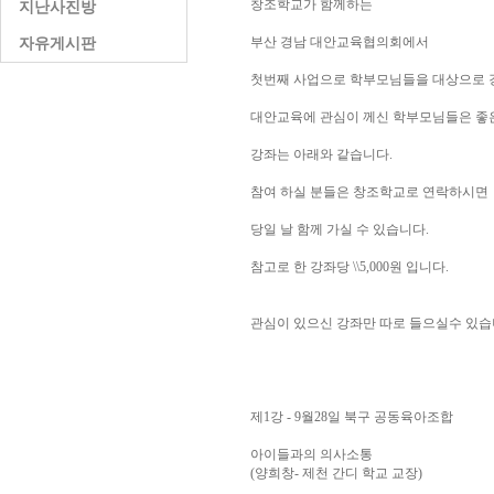
창조학교가 함께하는
지난사진방
부산 경남 대안교육협의회에서
자유게시판
첫번째 사업으로 학부모님들을 대상으로 
대안교육에 관심이 께신 학부모님들은 좋
강좌는 아래와 같습니다.
참여 하실 분들은 창조학교로 연락하시면
당일 날 함께 가실 수 있습니다.
참고로 한 강좌당 \\5,000원 입니다.
관심이 있으신 강좌만 따로 들으실수 있습
제1강 - 9월28일 북구 공동육아조합
아이들과의 의사소통
(양희창- 제천 간디 학교 교장)