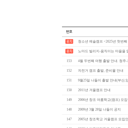
청소년 예술캠프 <2025년 첫번째
노마드 빌리지-움직이는 마을을 
153
4월 두번째 여행 출발 안내. 청주
152
자전거 캠프 출발, 준비물 안내
151
9월25일 나들이 출발 안내(부산,
150
2011년 겨울캠프 안내
149
2006년 창조 여름학교(캠프) 모
148
2009년 3월 28일 나들이 공지
147
2005년 창조학교 겨울캠프 모집