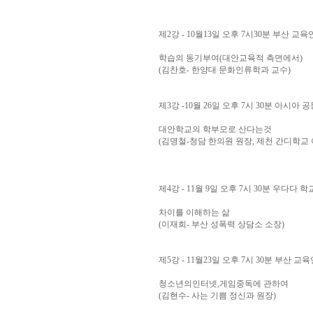
제2강 - 10월13일 오후 7시30분 부산 교
학습의 동기부여(대안교육적 측면에서)
(김찬호- 한양대 문화인류학과 교수)
제3강 -10월 26일 오후 7시 30분 아시아 
대안학교의 학부모로 산다는것
(김명철-청담 한의원 원장, 제천 간디학교
제4강 - 11월 9일 오후 7시 30분 우다다 학
차이를 이해하는 삶
(이재희- 부산 성폭력 상담소 소장)
제5강 - 11월23일 오후 7시 30분 부산 교
청소년의인터넷,게임중독에 관하여
(김현수- 사는 기쁨 정신과 원장)