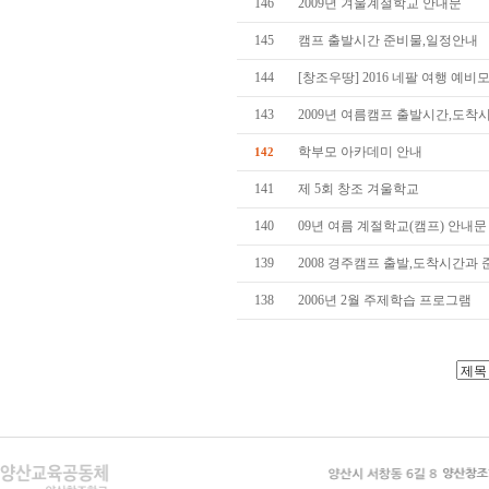
146
2009년 겨울계절학교 안내문
145
캠프 출발시간 준비물,일정안내
144
[창조우땅] 2016 네팔 여행 예
143
2009년 여름캠프 출발시간,도착
학부모 아카데미 안내
142
141
제 5회 창조 겨울학교
140
09년 여름 계절학교(캠프) 안내문
139
2008 경주캠프 출발,도착시간과
138
2006년 2월 주제학습 프로그램