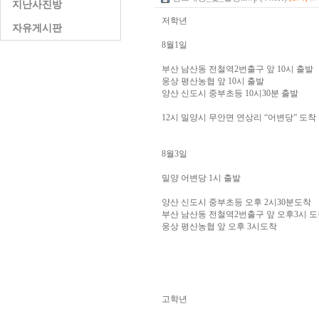
지난사진방
저학년
자유게시판
8월1일
부산 남산동 전철역2번출구 앞 10시 출발
웅상 평산농협 앞 10시 출발
양산 신도시 중부초등 10시30분 출발
12시 밀양시 무안면 연상리 “어변당” 도착
8월3일
밀양 어변당 1시 출발
양산 신도시 중부초등 오후 2시30분도착
부산 남산동 전철역2번출구 앞 오후3시 
웅상 평산농협 앞 오후 3시도착
고학년