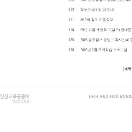
142
학부모 아카데미 안내
141
제 5회 창조 겨울학교
140
09년 여름 계절학교(캠프) 안내문
139
2008 경주캠프 출발,도착시간과
138
2006년 2월 주제학습 프로그램