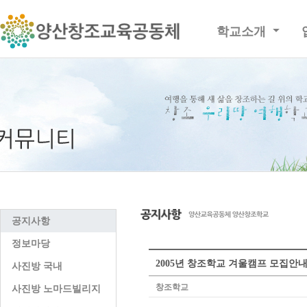
학교소개
공지사항
정보마당
2005년 창조학교 겨울캠프 모집안
사진방 국내
창조학교
사진방 노마드빌리지