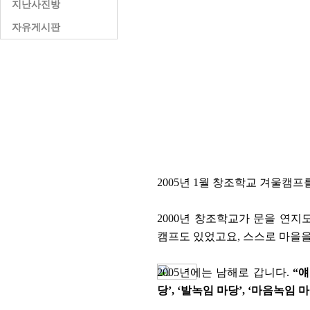
지난사진방
자유게시판
2005년 1월 창조학교 겨울캠프
2000년 창조학교가 문을 연지
캠프도 있었고요, 스스로 마을
2005년에는 남해로 갑니다.
“
당’, ‘발녹임 마당’, ‘마음녹임 