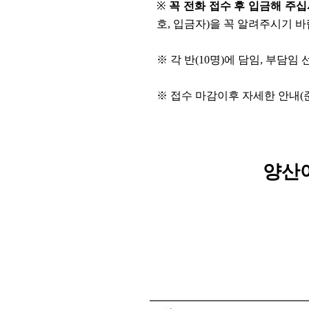
※
꼭 전화 접수 후 입금해 주십
호, 입금자)을 꼭 알려주시기 바
※ 각 반(10명)에 담임, 부담
※ 접수 마감이후 자세한 안내(
양산어