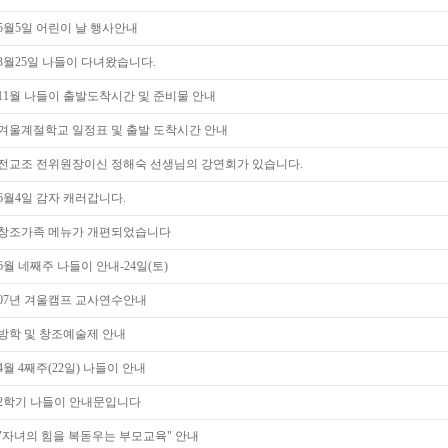
5월5일 어린이 날 행사안내
3월25일 나들이 다녀왔습니다.
11월 나들이 출발도착시간 및 준비물 안내
겨울계절학교 일정표 및 출발 도착시간 안내
전교조 전위원장이신 정해숙 선생님의 강연회가 있습니다.
6월4일 감자 캐러갑니다.
창조가족 메뉴가 개편되었습니다
6월 네째주 나들이 안내-24일(토)
07년 겨울캠프 교사연수안내
방학 및 창조예술제 안내
4월 4째주(22일) 나들이 안내
2학기 나들이 안내문입니다
"자녀의 힘을 복돋우는 부모교육" 안내