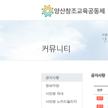
공지사항
정보마당
사진방 국내
사진방 노마드빌리지