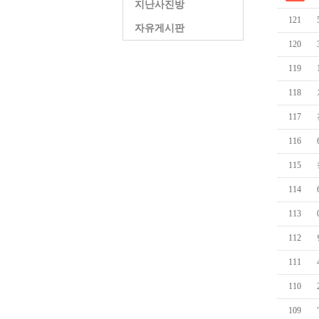
지난사진방
121
자유게시판
120
119
118
117
116
115
114
113
112
111
110
109