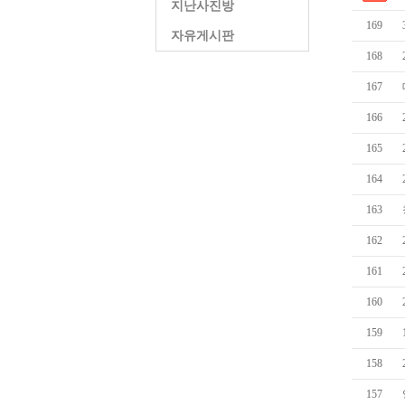
지난사진방
169
자유게시판
168
167
166
165
164
163
162
161
160
159
158
157