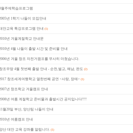
3월주제학습프로그램
2005년 1학기 나들이 모집안내
대안교육 특강프로그램 안내
(1)
2010년 겨울계절학교 안내문
2010년 4월 나들이 출발 시간 및 준비물 안내
2006년 겨울 창조 자전거캠프를 무사히 마쳤습니다.
창조우땅 4월 첫번째 출발 안내 - 순천,벌교, 해남, 완도
(2)
2017 창조세계여행학교 열한번째 공연 <사랑, 장애>
(1)
2007년 창조학교 겨울캠프 안내
2008년 여름 계절학교 준비물과 출발시간 공지입니다!!!!
11월20일 부산, 양산팀 나들이 안내
2010년 여름캠프 안내
양산 대안 교육 강좌를 알립니다.
(1)