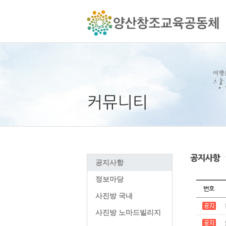
공지사항
정보마당
사진방 국내
사진방 노마드빌리지