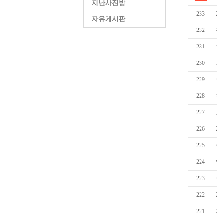
지난사진방
233
자유게시판
232
231
230
229
228
227
226
225
224
223
222
221