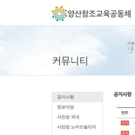
공지사항
정보마당
사진방 국내
사진방 노마드빌리지